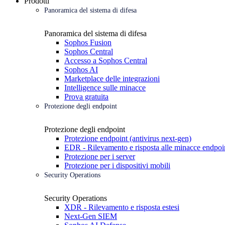
Prodotti
Panoramica del sistema di difesa
Panoramica del sistema di difesa
Sophos Fusion
Sophos Central
Accesso a Sophos Central
Sophos AI
Marketplace delle integrazioni
Intelligence sulle minacce
Prova gratuita
Protezione degli endpoint
Protezione degli endpoint
Protezione endpoint (antivirus next-gen)
EDR - Rilevamento e risposta alle minacce endpoi
Protezione per i server
Protezione per i dispositivi mobili
Security Operations
Security Operations
XDR - Rilevamento e risposta estesi
Next-Gen SIEM