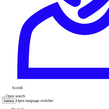
Accedi
Open search
Open language switcher
Italiano