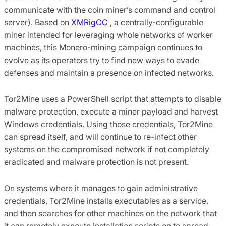
communicate with the coin miner’s command and control
server).
B
ased on
XMRigCC
, a centrally-configurable
miner intended for leveraging whole networks of worker
machines, this Monero-mining campaign continues to
evolve as its operators try to find new ways to evade
defenses and maintain a presence on infected networks.
Tor2Mine uses a PowerShell script that attempts to disable
malware protection, execute a miner payload and harvest
Windows credentials. Using those credentials, Tor2Mine
can spread itself, and will continue to re-infect other
systems on the compromised network if not completely
eradicated and malware protection is not present.
On systems where it manages to gain administrative
credentials, Tor2Mine installs executables as a service,
and then searches for other machines on the network that
it can remotely execute installation scripts on to spread