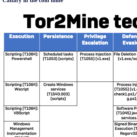
Canary in the coin mine