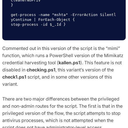
CleanerNoPriv

}

get-process -name "mshta" -ErrorAction Silentl
yContinue | ForEach-Object {

stop-process -id $_.Id }

Commented out in this version of the script is the “mimi”
function, which runs a PowerShell version of the Mimikatz
credential harvesting tool (
kallen.ps1
). This feature is not
disabled in
checking.ps1
, this variant’s version of the
check1.ps1
script, and in some other versions of this
variant.
There are two major differences between the privileged
and non-admin routes for the script. The first is that in the
privileged version of the flow, the script attempts to stop
antivirus processes, which is not attempted when the
script does not have administrator-level access.