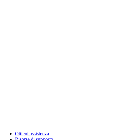
Ottieni assistenza
Risorse di supporto