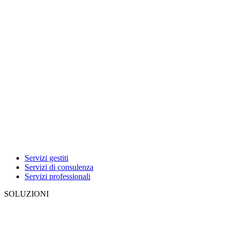
Servizi gestiti
Servizi di consulenza
Servizi professionali
SOLUZIONI