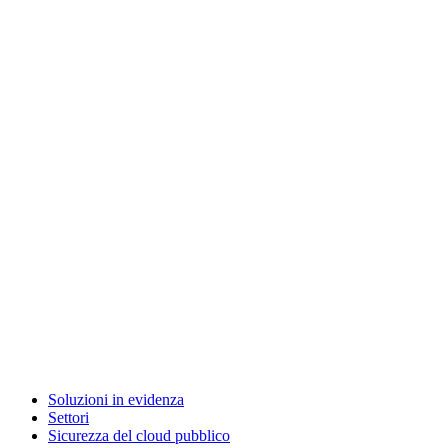
Soluzioni in evidenza
Settori
Sicurezza del cloud pubblico