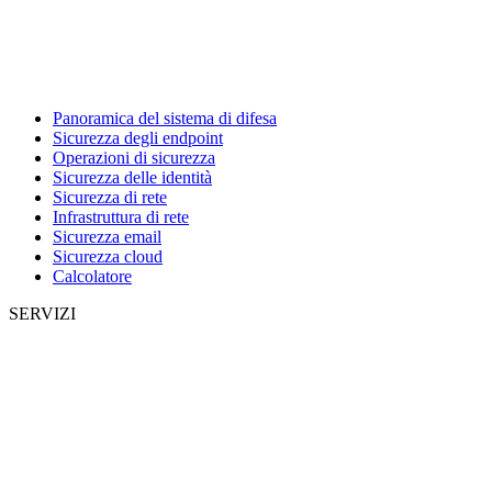
Panoramica del sistema di difesa
Sicurezza degli endpoint
Operazioni di sicurezza
Sicurezza delle identità
Sicurezza di rete
Infrastruttura di rete
Sicurezza email
Sicurezza cloud
Calcolatore
SERVIZI