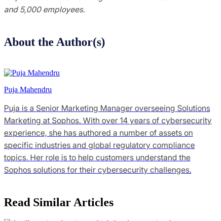
and 5,000 employees.
About the Author(s)
Puja Mahendru
Puja is a Senior Marketing Manager overseeing Solutions
Marketing at Sophos. With over 14 years of cybersecurity
experience, she has authored a number of assets on
specific industries and global regulatory compliance
topics. Her role is to help customers understand the
Sophos solutions for their cybersecurity challenges.
Read Similar Articles