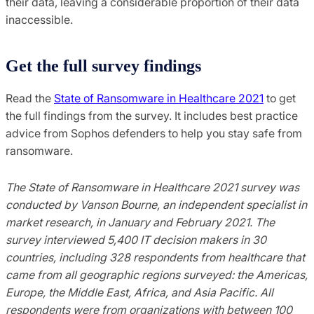
their data, leaving a considerable proportion of their data
inaccessible.
Get the full survey findings
Read the
State of Ransomware in Healthcare 2021
to get
the full findings from the survey. It includes best practice
advice from Sophos defenders to help you stay safe from
ransomware.
The State of Ransomware in Healthcare 2021 survey was
conducted by Vanson Bourne, an independent specialist in
market research, in January and February 2021. The
survey interviewed 5,400 IT decision makers in 30
countries, including 328 respondents from healthcare that
came from all geographic regions surveyed: the Americas,
Europe, the Middle East, Africa, and Asia Pacific. All
respondents were from organizations with between 100