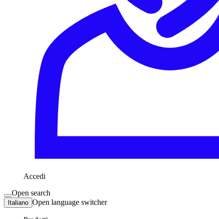
Accedi
Open search
Open language switcher
Italiano