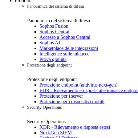
Prodotti
Panoramica del sistema di difesa
Panoramica del sistema di difesa
Sophos Fusion
Sophos Central
Accesso a Sophos Central
Sophos AI
Marketplace delle integrazioni
Intelligence sulle minacce
Prova gratuita
Protezione degli endpoint
Protezione degli endpoint
Protezione endpoint (antivirus next-gen)
EDR - Rilevamento e risposta alle minacce endpoi
Protezione per i server
Protezione per i dispositivi mobili
Security Operations
Security Operations
XDR - Rilevamento e risposta estesi
Next-Gen SIEM