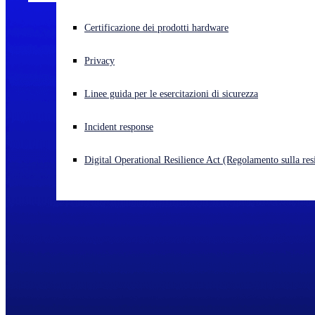
Cyberattacco in corso? Ottieni assistenza immediata
Certificazione dei prodotti hardware
Accedi
Privacy
Open search
Linee guida per le esercitazioni di sicurezza
Open language switcher
Italiano
Incident response
Digital Operational Resilience Act (Regolamento sulla resi