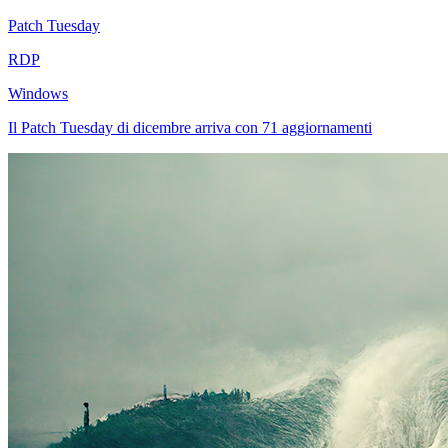
Patch Tuesday
RDP
Windows
Il Patch Tuesday di dicembre arriva con 71 aggiornamenti