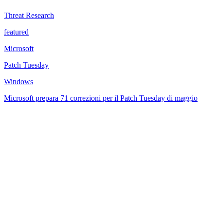
Threat Research
featured
Microsoft
Patch Tuesday
Windows
Microsoft prepara 71 correzioni per il Patch Tuesday di maggio