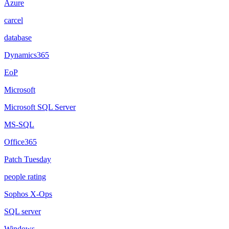
Azure
carcel
database
Dynamics365
EoP
Microsoft
Microsoft SQL Server
MS-SQL
Office365
Patch Tuesday
people rating
Sophos X-Ops
SQL server
Windows