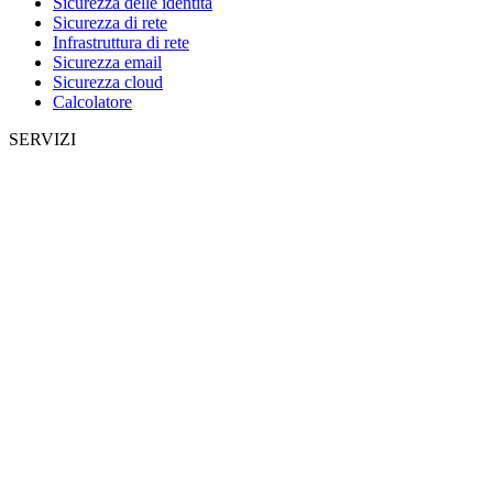
Sicurezza delle identità
Sicurezza di rete
Infrastruttura di rete
Sicurezza email
Sicurezza cloud
Calcolatore
SERVIZI