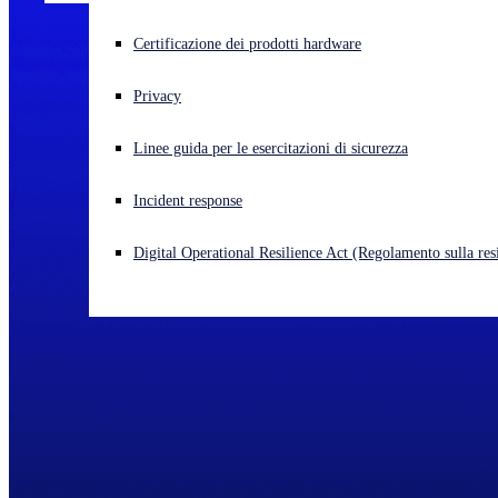
Cyberattacco in corso? Ottieni assistenza immediata
Certificazione dei prodotti hardware
Accedi
Privacy
Open search
Linee guida per le esercitazioni di sicurezza
Open language switcher
Italiano
Incident response
Digital Operational Resilience Act (Regolamento sulla resi