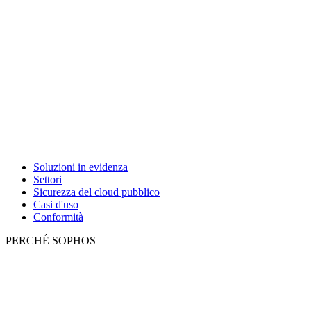
Soluzioni in evidenza
Settori
Sicurezza del cloud pubblico
Casi d'uso
Conformità
PERCHÉ SOPHOS