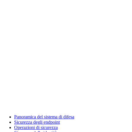
Panoramica del sistema di difesa
Sicurezza degli endpoint
Operazioni di sicurezza