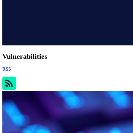
Vulnerabilities
RSS