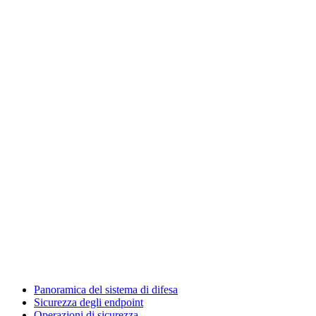
Panoramica del sistema di difesa
Sicurezza degli endpoint
Operazioni di sicurezza