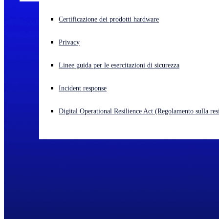
Cyberattacco in corso? Ottieni assistenza immediata
Certificazione dei prodotti hardware
Accedi
Privacy
Open search
Linee guida per le esercitazioni di sicurezza
Open language switcher
Italiano
Incident response
Digital Operational Resilience Act (Regolamento sulla resi