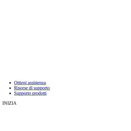
Ottieni assistenza
Risorse di supporto
Supporto prodotti
INIZIA