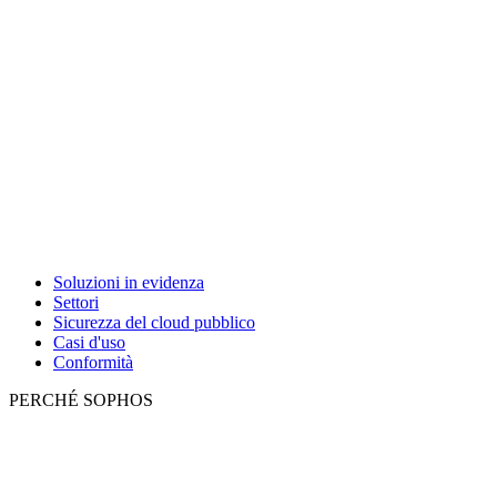
Soluzioni in evidenza
Settori
Sicurezza del cloud pubblico
Casi d'uso
Conformità
PERCHÉ SOPHOS