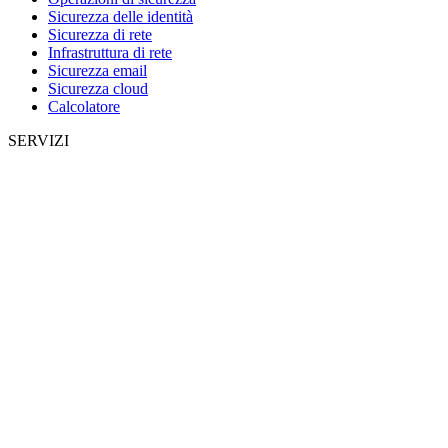
Sicurezza delle identità
Sicurezza di rete
Infrastruttura di rete
Sicurezza email
Sicurezza cloud
Calcolatore
SERVIZI