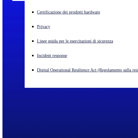
Cyberattacco in corso? Ottieni assistenza immediata
Certificazione dei prodotti hardware
Accedi
Privacy
Open search
Linee guida per le esercitazioni di sicurezza
Open language switcher
Italiano
Incident response
Digital Operational Resilience Act (Regolamento sulla resi