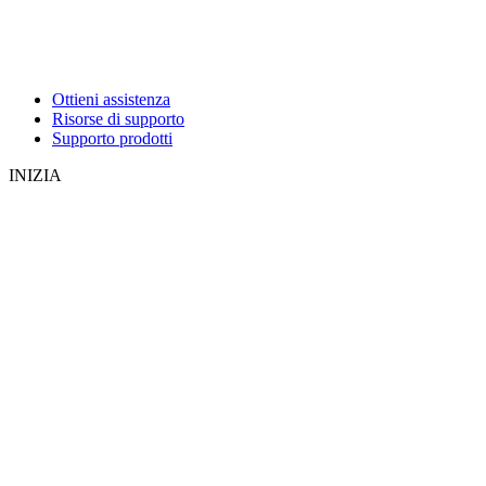
Ottieni assistenza
Risorse di supporto
Supporto prodotti
INIZIA