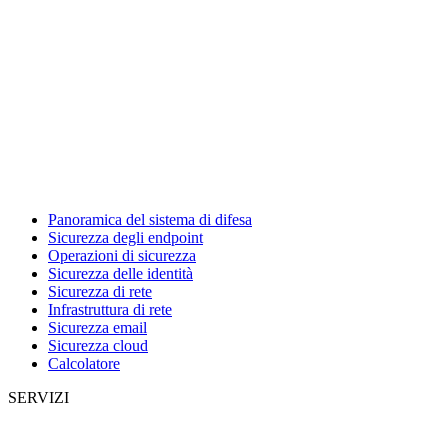
Panoramica del sistema di difesa
Sicurezza degli endpoint
Operazioni di sicurezza
Sicurezza delle identità
Sicurezza di rete
Infrastruttura di rete
Sicurezza email
Sicurezza cloud
Calcolatore
SERVIZI