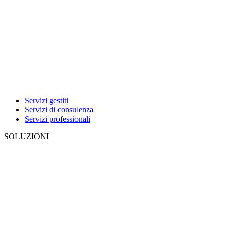
Servizi gestiti
Servizi di consulenza
Servizi professionali
SOLUZIONI