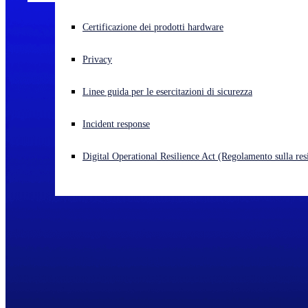
Cyberattacco in corso? Ottieni assistenza immediata
Certificazione dei prodotti hardware
Accedi
Privacy
Open search
Linee guida per le esercitazioni di sicurezza
Open language switcher
Italiano
Incident response
Digital Operational Resilience Act (Regolamento sulla resi