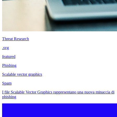
Threat Research
.svg
featured
Phishing
Scalable vector graphics
Spam
I file Scalable Vector Graphics rappresentano una nuova minaccia di
phishing