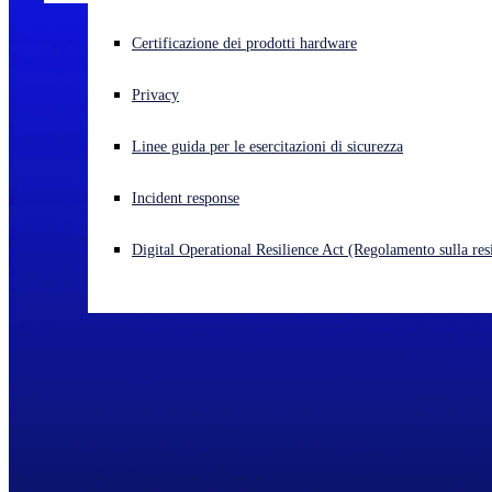
Cyberattacco in corso? Ottieni assistenza immediata
Certificazione dei prodotti hardware
Accedi
Privacy
Open search
Linee guida per le esercitazioni di sicurezza
Open language switcher
Italiano
Incident response
Digital Operational Resilience Act (Regolamento sulla resi