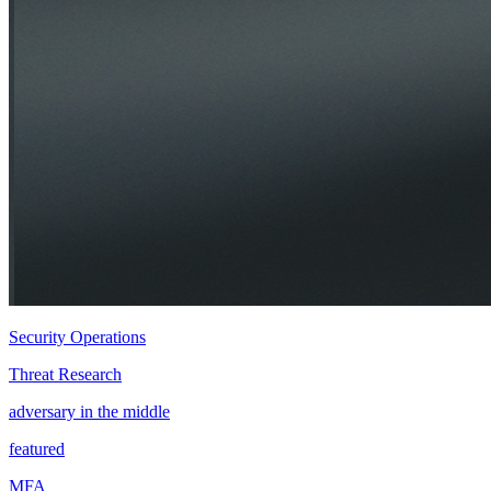
Security Operations
Threat Research
adversary in the middle
featured
MFA