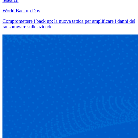
research
World Backup Day
Compromettere i back up: la nuova tattica per amplificare i danni del
ransomware sulle aziende