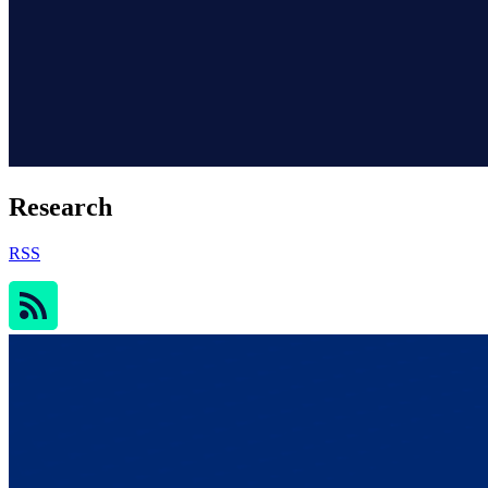
Research
RSS