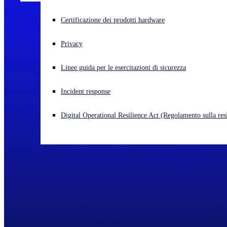
Cyberattacco in corso? Ottieni assistenza immediata
Certificazione dei prodotti hardware
Accedi
Privacy
Open search
Linee guida per le esercitazioni di sicurezza
Open language switcher
Italiano
Incident response
Digital Operational Resilience Act (Regolamento sulla resi