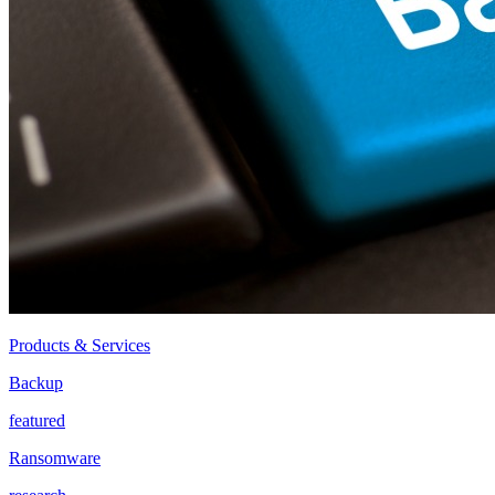
Products & Services
Backup
featured
Ransomware