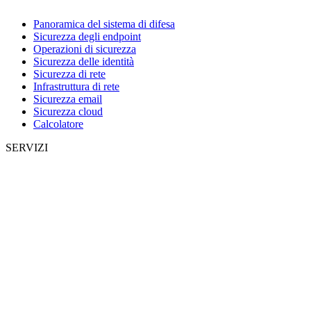
Panoramica del sistema di difesa
Sicurezza degli endpoint
Operazioni di sicurezza
Sicurezza delle identità
Sicurezza di rete
Infrastruttura di rete
Sicurezza email
Sicurezza cloud
Calcolatore
SERVIZI