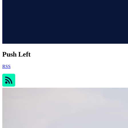
Push Left
RSS