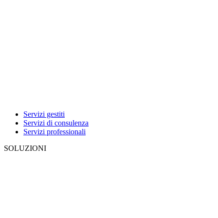
Servizi gestiti
Servizi di consulenza
Servizi professionali
SOLUZIONI