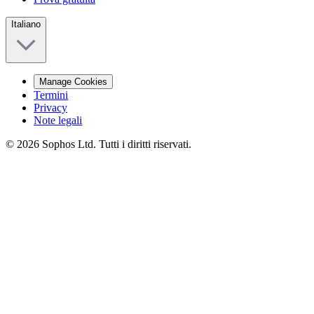
Italiano
Manage Cookies
Termini
Privacy
Note legali
© 2026 Sophos Ltd. Tutti i diritti riservati.