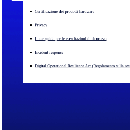
Cyberattacco in corso? Ottieni assistenza immediata
Certificazione dei prodotti hardware
Accedi
Privacy
Open search
Linee guida per le esercitazioni di sicurezza
Open language switcher
Italiano
Incident response
Digital Operational Resilience Act (Regolamento sulla resi