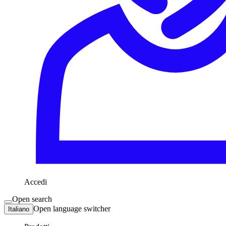
Accedi
Open search
Open language switcher
Italiano