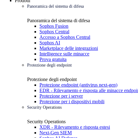
Prodotti
Panoramica del sistema di difesa
Panoramica del sistema di difesa
Sophos Fusion
Sophos Central
Accesso a Sophos Central
Sophos AI
Marketplace delle integrazioni
Intelligence sulle minacce
Prova gratuita
Protezione degli endpoint
Protezione degli endpoint
Protezione endpoint (antivirus next-gen)
EDR - Rilevamento e risposta alle minacce endpoi
Protezione per i server
Protezione per i dispositivi mobili
Security Operations
Security Operations
XDR - Rilevamento e risposta estesi
Next-Gen SIEM