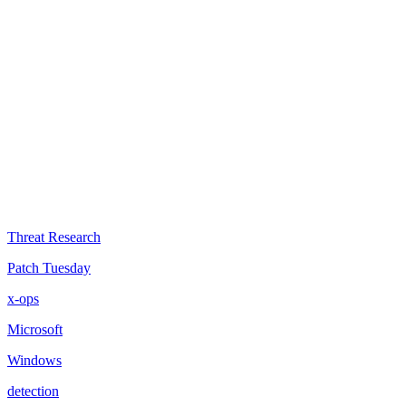
Threat Research
Patch Tuesday
x-ops
Microsoft
Windows
detection