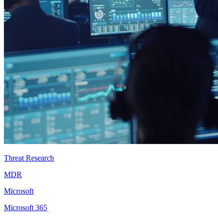
Threat Research
MDR
Microsoft
Microsoft 365