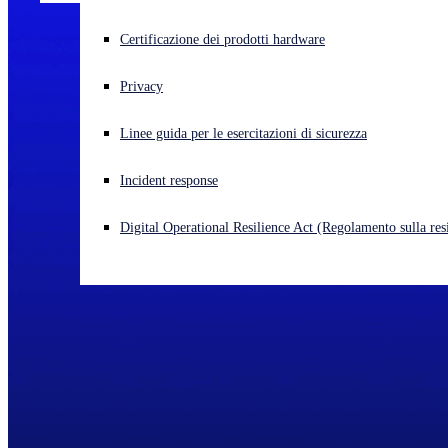
Cyberattacco in corso? Ottieni assistenza immediata
Certificazione dei prodotti hardware
Accedi
Privacy
Open search
Linee guida per le esercitazioni di sicurezza
Open language switcher
Italiano
Incident response
Digital Operational Resilience Act (Regolamento sulla resi