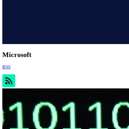
Microsoft
RSS