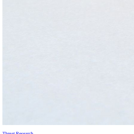
Threat Research