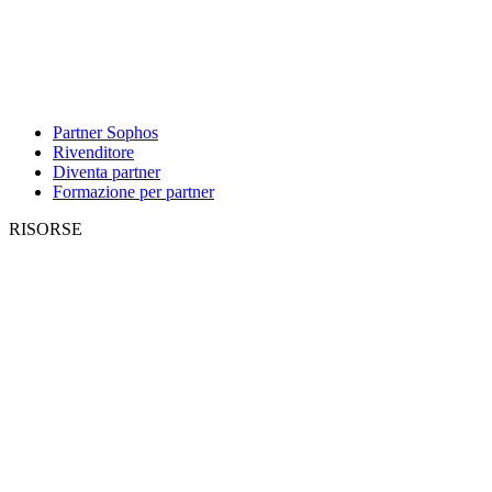
Partner Sophos
Rivenditore
Diventa partner
Formazione per partner
RISORSE