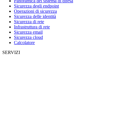
Panoramica del sistema di difesa
Sicurezza degli endpoint
Operazioni di sicurezza
Sicurezza delle identità
Sicurezza di rete
Infrastruttura di rete
Sicurezza email
Sicurezza cloud
Calcolatore
SERVIZI