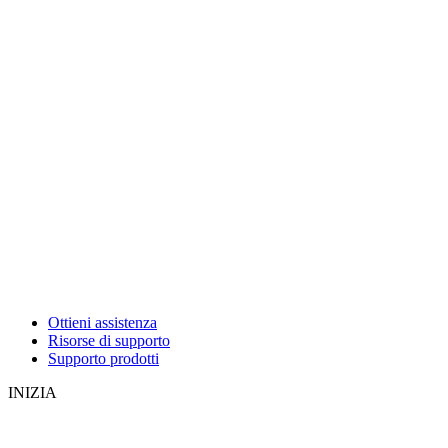
Ottieni assistenza
Risorse di supporto
Supporto prodotti
INIZIA