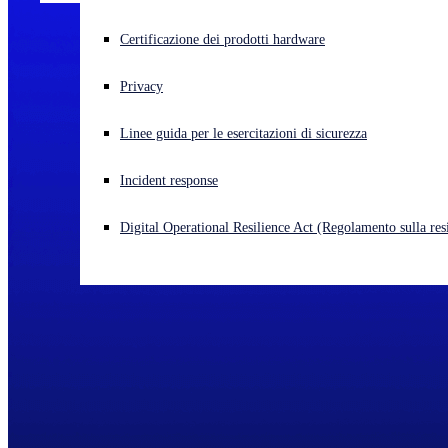
Cyberattacco in corso? Ottieni assistenza immediata
Certificazione dei prodotti hardware
Accedi
Privacy
Open search
Linee guida per le esercitazioni di sicurezza
Open language switcher
Italiano
Incident response
Digital Operational Resilience Act (Regolamento sulla resi