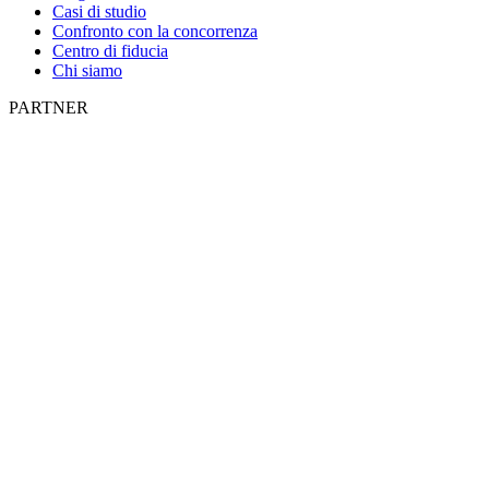
Casi di studio
Confronto con la concorrenza
Centro di fiducia
Chi siamo
PARTNER