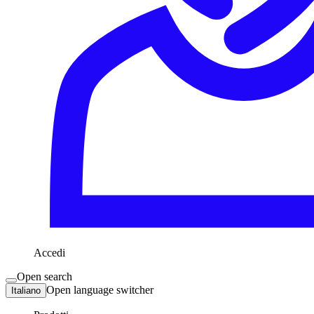
Accedi
Open search
Open language switcher
Italiano