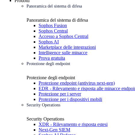
Prodotti
Panoramica del sistema di difesa
Panoramica del sistema di difesa
Sophos Fusion
Sophos Central
Accesso a Sophos Central
Sophos AI
Marketplace delle integrazioni
Intelligence sulle minacce
Prova gratuita
Protezione degli endpoint
Protezione degli endpoint
Protezione endpoint (antivirus next-gen)
EDR - Rilevamento e risposta alle minacce endpoi
Protezione per i server
Protezione per i dispositivi mobili
Security Operations
Security Operations
XDR - Rilevamento e risposta estesi
Next-Gen SIEM