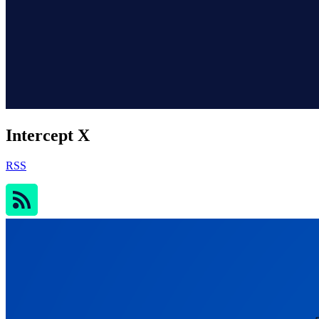
Intercept X
RSS