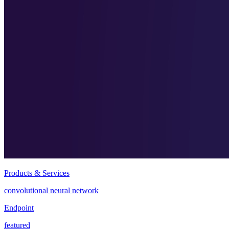
Products & Services
convolutional neural network
Endpoint
featured