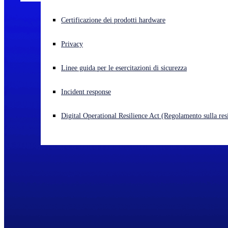
Cyberattacco in corso? Ottieni assistenza immediata
Certificazione dei prodotti hardware
Accedi
Privacy
Open search
Linee guida per le esercitazioni di sicurezza
Open language switcher
Italiano
Incident response
Digital Operational Resilience Act (Regolamento sulla resi