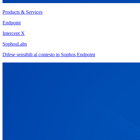
Products & Services
Endpoint
Intercept X
SophosLabs
Difese sensibili al contesto in Sophos Endpoint