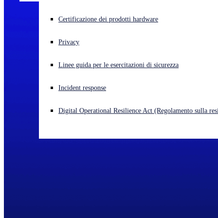
Cyberattacco in corso? Ottieni assistenza immediata
Certificazione dei prodotti hardware
Accedi
Privacy
Open search
Linee guida per le esercitazioni di sicurezza
Open language switcher
Italiano
Incident response
Digital Operational Resilience Act (Regolamento sulla resi