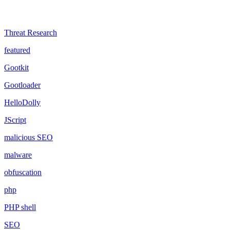
Threat Research
featured
Gootkit
Gootloader
HelloDolly
JScript
malicious SEO
malware
obfuscation
php
PHP shell
SEO