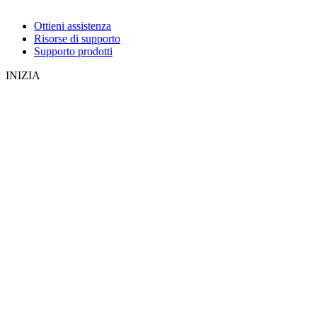
Ottieni assistenza
Risorse di supporto
Supporto prodotti
INIZIA