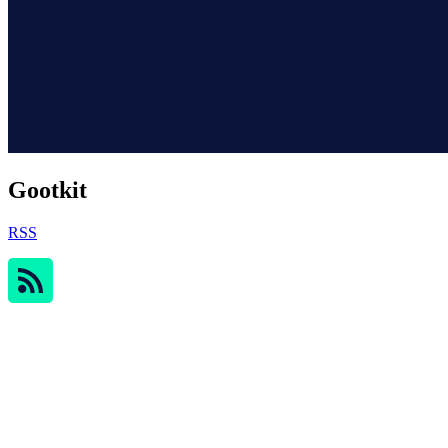
Gootkit
RSS