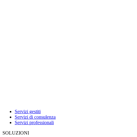
Servizi gestiti
Servizi di consulenza
Servizi professionali
SOLUZIONI