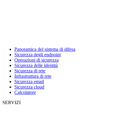
Panoramica del sistema di difesa
Sicurezza degli endpoint
Operazioni di sicurezza
Sicurezza delle identità
Sicurezza di rete
Infrastruttura di rete
Sicurezza email
Sicurezza cloud
Calcolatore
SERVIZI