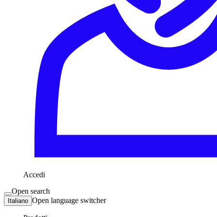
Accedi
Open search
Open language switcher
Italiano