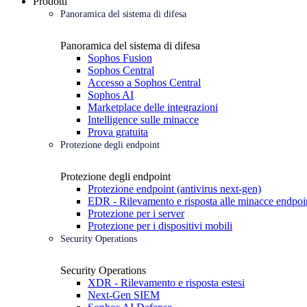
Prodotti
Panoramica del sistema di difesa
Panoramica del sistema di difesa
Sophos Fusion
Sophos Central
Accesso a Sophos Central
Sophos AI
Marketplace delle integrazioni
Intelligence sulle minacce
Prova gratuita
Protezione degli endpoint
Protezione degli endpoint
Protezione endpoint (antivirus next-gen)
EDR - Rilevamento e risposta alle minacce endpoi
Protezione per i server
Protezione per i dispositivi mobili
Security Operations
Security Operations
XDR - Rilevamento e risposta estesi
Next-Gen SIEM