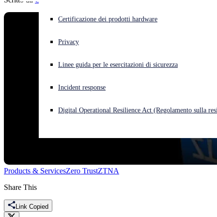
Cyberattacco in corso? Ottieni assistenza immediata
Certificazione dei prodotti hardware
Accedi
Privacy
Open search
Linee guida per le esercitazioni di sicurezza
Open language switcher
Italiano
Incident response
Digital Operational Resilience Act (Regolamento sulla resi
Products & Services
Zero Trust
ZTNA
Share This
Link Copied