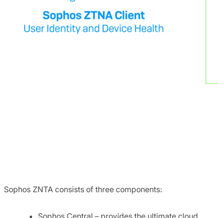
Sophos ZNTA consists of three components:
Sophos Central – provides the ultimate cloud