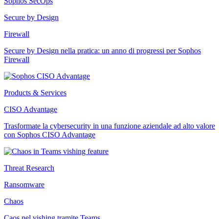
Sophos SecOps
Secure by Design
Firewall
Secure by Design nella pratica: un anno di progressi per Sophos
Firewall
Products & Services
CISO Advantage
Trasformate la cybersecurity in una funzione aziendale ad alto valore
con Sophos CISO Advantage
Threat Research
Ransomware
Chaos
Caos nel vishing tramite Teams