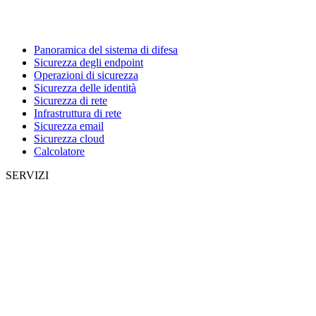
Panoramica del sistema di difesa
Sicurezza degli endpoint
Operazioni di sicurezza
Sicurezza delle identità
Sicurezza di rete
Infrastruttura di rete
Sicurezza email
Sicurezza cloud
Calcolatore
SERVIZI