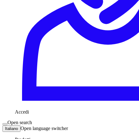
Accedi
Open search
Open language switcher
Italiano