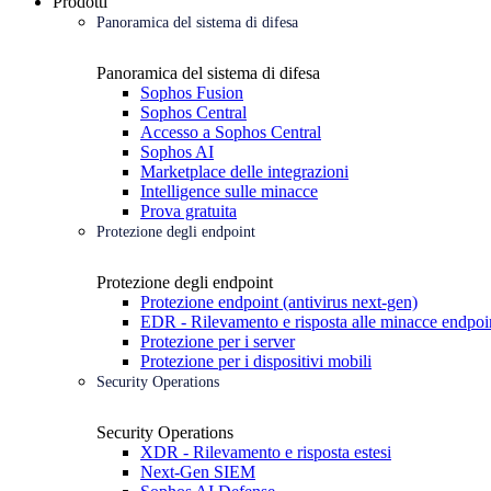
Prodotti
Panoramica del sistema di difesa
Panoramica del sistema di difesa
Sophos Fusion
Sophos Central
Accesso a Sophos Central
Sophos AI
Marketplace delle integrazioni
Intelligence sulle minacce
Prova gratuita
Protezione degli endpoint
Protezione degli endpoint
Protezione endpoint (antivirus next-gen)
EDR - Rilevamento e risposta alle minacce endpoi
Protezione per i server
Protezione per i dispositivi mobili
Security Operations
Security Operations
XDR - Rilevamento e risposta estesi
Next-Gen SIEM