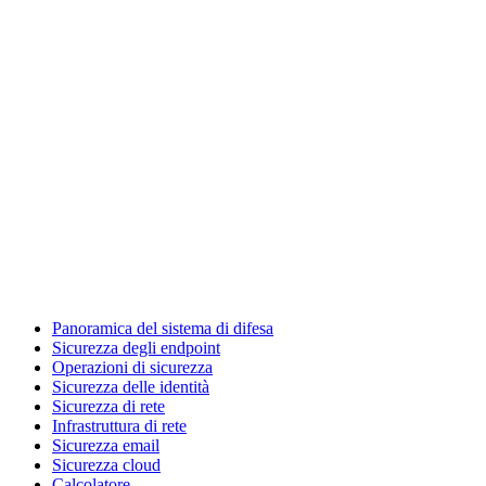
Panoramica del sistema di difesa
Sicurezza degli endpoint
Operazioni di sicurezza
Sicurezza delle identità
Sicurezza di rete
Infrastruttura di rete
Sicurezza email
Sicurezza cloud
Calcolatore