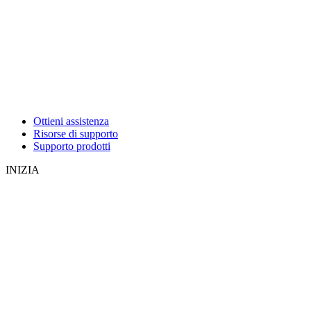
Ottieni assistenza
Risorse di supporto
Supporto prodotti
INIZIA