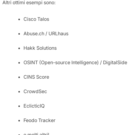
Altri ottimi esempi sono:
Cisco Talos
Abuse.ch / URLhaus
Hakk Solutions
OSINT (Open-source Intelligence) / DigitalSide
CINS Score
CrowdSec
EclicticIQ
Feodo Tracker
e molti altri!