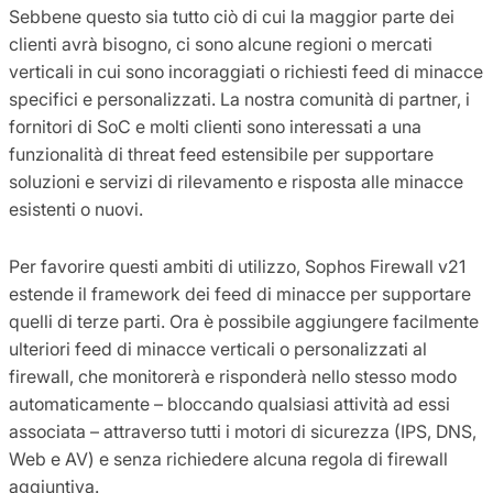
Sebbene questo sia tutto ciò di cui la maggior parte dei
clienti avrà bisogno, ci sono alcune regioni o mercati
verticali in cui sono incoraggiati o richiesti feed di minacce
specifici e personalizzati. La nostra comunità di partner, i
fornitori di SoC e molti clienti sono interessati a una
funzionalità di threat feed estensibile per supportare
soluzioni e servizi di rilevamento e risposta alle minacce
esistenti o nuovi.
Per favorire questi ambiti di utilizzo, Sophos Firewall v21
estende il framework dei feed di minacce per supportare
quelli di terze parti. Ora è possibile aggiungere facilmente
ulteriori feed di minacce verticali o personalizzati al
firewall, che monitorerà e risponderà nello stesso modo
automaticamente – bloccando qualsiasi attività ad essi
associata – attraverso tutti i motori di sicurezza (IPS, DNS,
Web e AV) e senza richiedere alcuna regola di firewall
aggiuntiva.