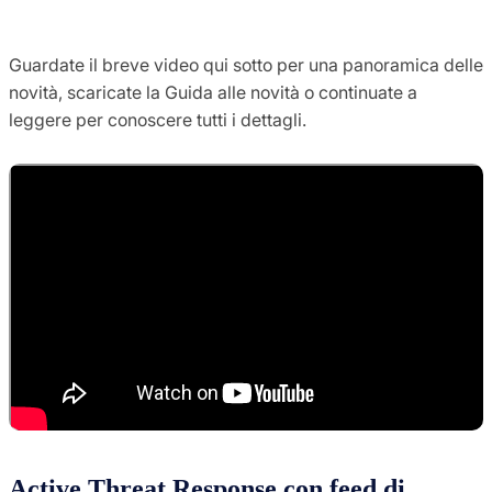
Guardate il breve video qui sotto per una panoramica delle
novità, scaricate la Guida alle novità o continuate a
leggere per conoscere tutti i dettagli.
Active Threat Response con feed di