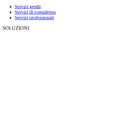
Servizi gestiti
Servizi di consulenza
Servizi professionali
SOLUZIONI