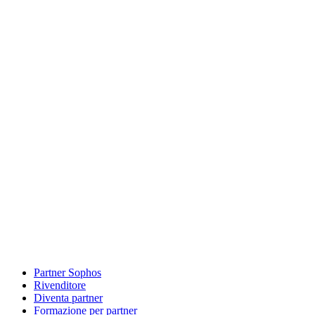
Partner Sophos
Rivenditore
Diventa partner
Formazione per partner