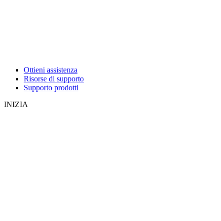
Ottieni assistenza
Risorse di supporto
Supporto prodotti
INIZIA