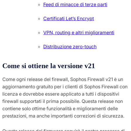
Feed di minacce di terze parti
Certificati Let’s Encrypt
VPN, routing e altri miglioramenti
Distribuzione zero-touch
Come si ottiene la versione v21
Come ogni release del firewall, Sophos Firewall v21 è un
aggiornamento gratuito per i clienti di Sophos Firewall con
licenza e dovrebbe essere applicato a tutti i dispositivi
firewall supportati il prima possibile. Questa release non
contiene solo ottime funzionalità e miglioramenti delle
prestazioni, ma anche importanti correzioni di sicurezza.
Questa release del firmware seguirà il nostro processo di