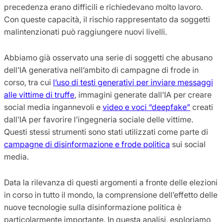
precedenza erano difficili e richiedevano molto lavoro.
Con queste capacità, il rischio rappresentato da soggetti
malintenzionati può raggiungere nuovi livelli.
Abbiamo già osservato una serie di soggetti che abusano
dell’IA generativa nell’ambito di campagne di frode in
corso, tra cui
l’uso di testi generativi per inviare messaggi
alle vittime di truffe
, immagini generate dall’IA per creare
social media ingannevoli e
video e voci “deepfake”
creati
dall’IA per favorire l’ingegneria sociale delle vittime.
Questi stessi strumenti sono stati utilizzati come parte di
campagne di disinformazione e frode politica
sui social
media.
Data la rilevanza di questi argomenti a fronte delle elezioni
in corso in tutto il mondo, la comprensione dell’effetto delle
nuove tecnologie sulla disinformazione politica è
particolarmente importante. In questa analisi, esploriamo