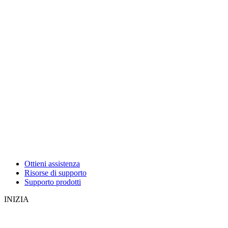
Ottieni assistenza
Risorse di supporto
Supporto prodotti
INIZIA