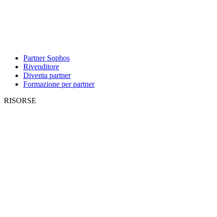
Partner Sophos
Rivenditore
Diventa partner
Formazione per partner
RISORSE