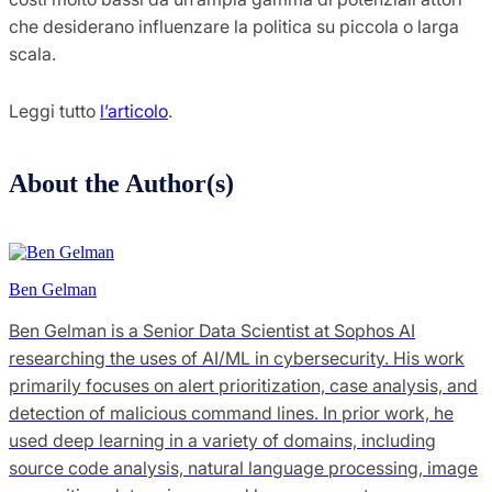
che desiderano influenzare la politica su piccola o larga
scala.
Leggi tutto
l’articolo
.
About the Author(s)
Ben Gelman
Ben Gelman is a Senior Data Scientist at Sophos AI
researching the uses of AI/ML in cybersecurity. His work
primarily focuses on alert prioritization, case analysis, and
detection of malicious command lines. In prior work, he
used deep learning in a variety of domains, including
source code analysis, natural language processing, image