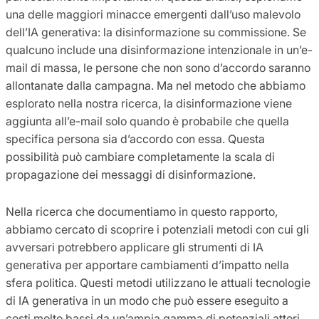
una delle maggiori minacce emergenti dall’uso malevolo
dell’IA generativa: la disinformazione su commissione. Se
qualcuno include una disinformazione intenzionale in un’e-
mail di massa, le persone che non sono d’accordo saranno
allontanate dalla campagna. Ma nel metodo che abbiamo
esplorato nella nostra ricerca, la disinformazione viene
aggiunta all’e-mail solo quando è probabile che quella
specifica persona sia d’accordo con essa. Questa
possibilità può cambiare completamente la scala di
propagazione dei messaggi di disinformazione.
Nella ricerca che documentiamo in questo rapporto,
abbiamo cercato di scoprire i potenziali metodi con cui gli
avversari potrebbero applicare gli strumenti di IA
generativa per apportare cambiamenti d’impatto nella
sfera politica. Questi metodi utilizzano le attuali tecnologie
di IA generativa in un modo che può essere eseguito a
costi molto bassi da un’ampia gamma di potenziali attori