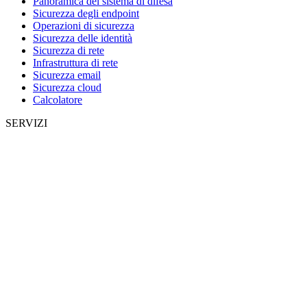
Panoramica del sistema di difesa
Sicurezza degli endpoint
Operazioni di sicurezza
Sicurezza delle identità
Sicurezza di rete
Infrastruttura di rete
Sicurezza email
Sicurezza cloud
Calcolatore
SERVIZI