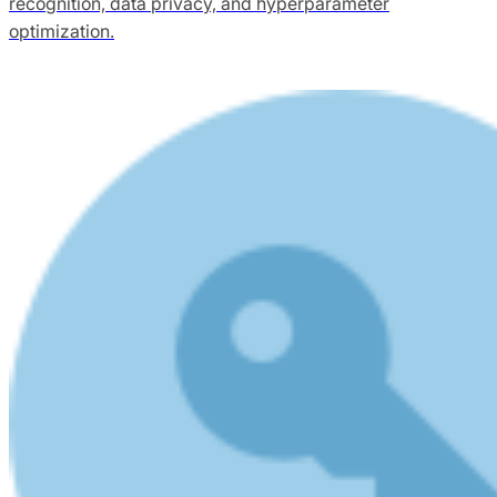
recognition, data privacy, and hyperparameter
optimization.