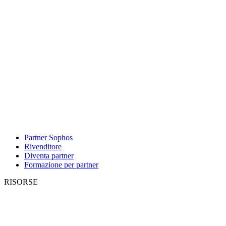
Partner Sophos
Rivenditore
Diventa partner
Formazione per partner
RISORSE