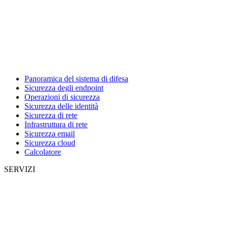
Panoramica del sistema di difesa
Sicurezza degli endpoint
Operazioni di sicurezza
Sicurezza delle identità
Sicurezza di rete
Infrastruttura di rete
Sicurezza email
Sicurezza cloud
Calcolatore
SERVIZI