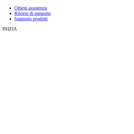
Ottieni assistenza
Risorse di supporto
Supporto prodotti
INIZIA