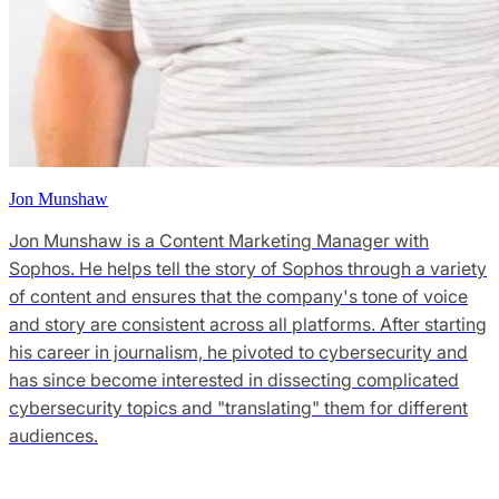
Jon Munshaw
Jon Munshaw is a Content Marketing Manager with
Sophos. He helps tell the story of Sophos through a variety
of content and ensures that the company's tone of voice
and story are consistent across all platforms. After starting
his career in journalism, he pivoted to cybersecurity and
has since become interested in dissecting complicated
cybersecurity topics and "translating" them for different
audiences.