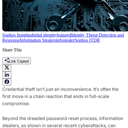
Sophos Insights
digital identity
featured
Identity Threat Detection and
Response
Information Stealers
infostealer
Sophos ITDR
Share This
Link Copied
Credential theft isn’t just an inconvenience. It’s often the
first move in a chain reaction that ends in full-scale
compromise.
Beyond the dreaded password reset process, information
stealers, as shown in several recent cyberattacks, can