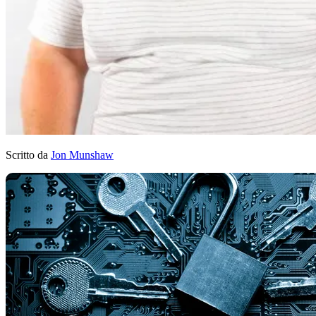
Scritto da
Jon Munshaw