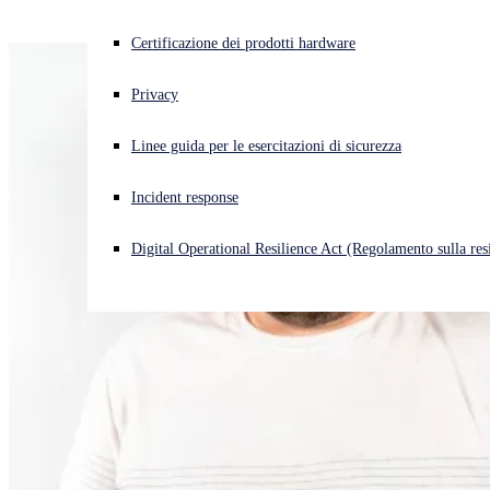
Cyberattacco in corso? Ottieni assistenza immediata
Certificazione dei prodotti hardware
Accedi
Privacy
Open search
Linee guida per le esercitazioni di sicurezza
Open language switcher
Italiano
Incident response
Digital Operational Resilience Act (Regolamento sulla resi