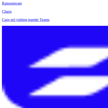
Ransomware
Chaos
Caos nel vishing tramite Teams