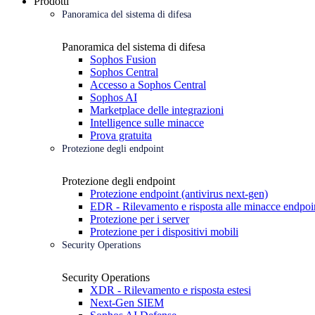
Prodotti
Panoramica del sistema di difesa
Panoramica del sistema di difesa
Sophos Fusion
Sophos Central
Accesso a Sophos Central
Sophos AI
Marketplace delle integrazioni
Intelligence sulle minacce
Prova gratuita
Protezione degli endpoint
Protezione degli endpoint
Protezione endpoint (antivirus next-gen)
EDR - Rilevamento e risposta alle minacce endpoi
Protezione per i server
Protezione per i dispositivi mobili
Security Operations
Security Operations
XDR - Rilevamento e risposta estesi
Next-Gen SIEM