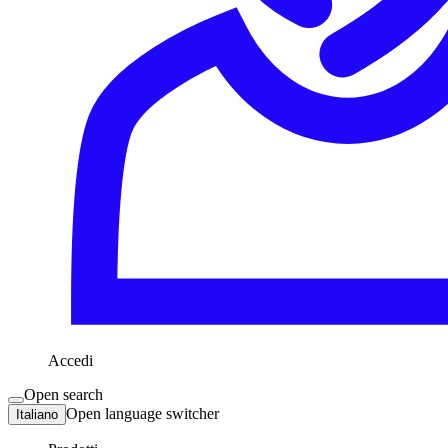
Accedi
Open search
Open language switcher
Italiano