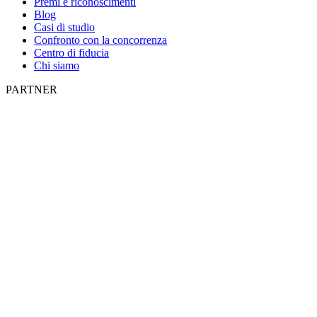
Premi e riconoscimenti
Blog
Casi di studio
Confronto con la concorrenza
Centro di fiducia
Chi siamo
PARTNER