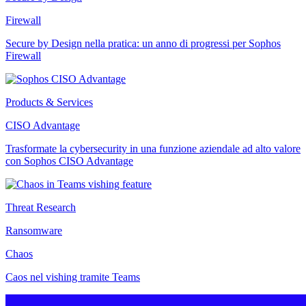
Firewall
Secure by Design nella pratica: un anno di progressi per Sophos
Firewall
Products & Services
CISO Advantage
Trasformate la cybersecurity in una funzione aziendale ad alto valore
con Sophos CISO Advantage
Threat Research
Ransomware
Chaos
Caos nel vishing tramite Teams