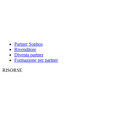
Partner Sophos
Rivenditore
Diventa partner
Formazione per partner
RISORSE