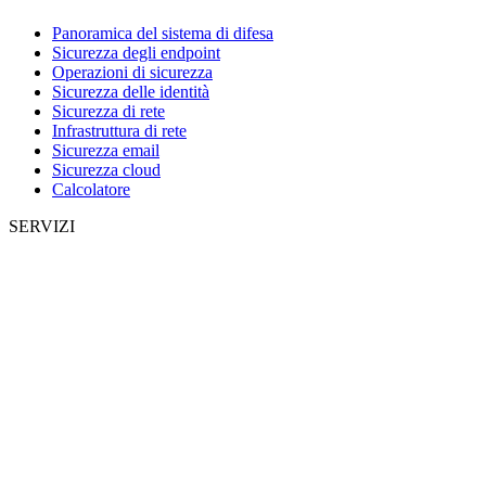
Panoramica del sistema di difesa
Sicurezza degli endpoint
Operazioni di sicurezza
Sicurezza delle identità
Sicurezza di rete
Infrastruttura di rete
Sicurezza email
Sicurezza cloud
Calcolatore
SERVIZI