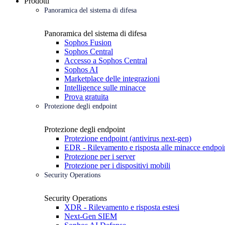
Prodotti
Panoramica del sistema di difesa
Panoramica del sistema di difesa
Sophos Fusion
Sophos Central
Accesso a Sophos Central
Sophos AI
Marketplace delle integrazioni
Intelligence sulle minacce
Prova gratuita
Protezione degli endpoint
Protezione degli endpoint
Protezione endpoint (antivirus next-gen)
EDR - Rilevamento e risposta alle minacce endpoi
Protezione per i server
Protezione per i dispositivi mobili
Security Operations
Security Operations
XDR - Rilevamento e risposta estesi
Next-Gen SIEM