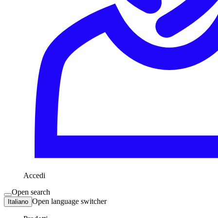
Accedi
Open search
Open language switcher
Italiano