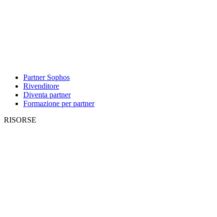
Partner Sophos
Rivenditore
Diventa partner
Formazione per partner
RISORSE