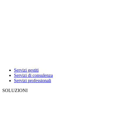
Servizi gestiti
Servizi di consulenza
Servizi professionali
SOLUZIONI