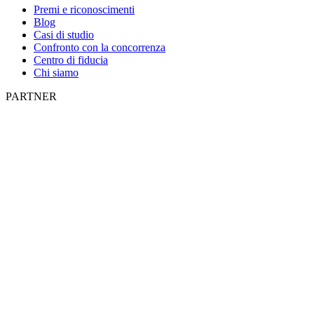
Premi e riconoscimenti
Blog
Casi di studio
Confronto con la concorrenza
Centro di fiducia
Chi siamo
PARTNER