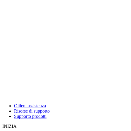
Ottieni assistenza
Risorse di supporto
Supporto prodotti
INIZIA