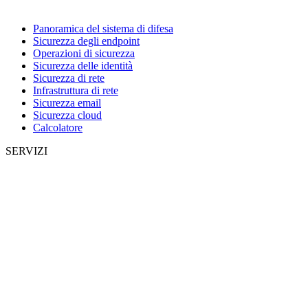
Panoramica del sistema di difesa
Sicurezza degli endpoint
Operazioni di sicurezza
Sicurezza delle identità
Sicurezza di rete
Infrastruttura di rete
Sicurezza email
Sicurezza cloud
Calcolatore
SERVIZI