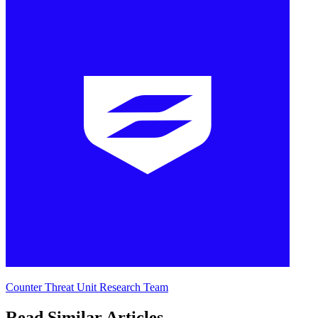
Counter Threat Unit Research Team
Read Similar Articles