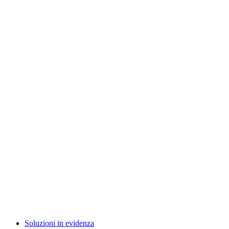
Soluzioni in evidenza