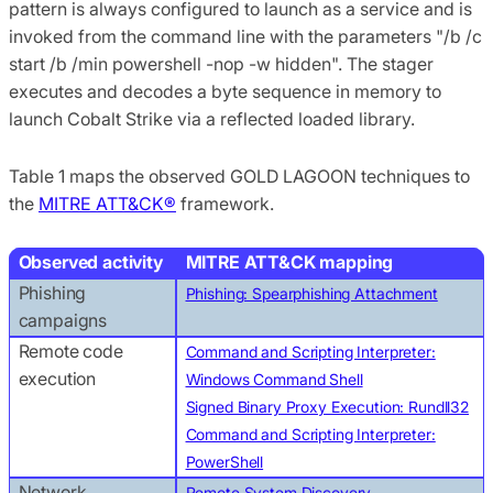
pattern is always configured to launch as a service and is
invoked from the command line with the parameters "/b /c
start /b /min powershell -nop -w hidden". The stager
executes and decodes a byte sequence in memory to
launch Cobalt Strike via a reflected loaded library.
Table 1 maps the observed GOLD LAGOON techniques to
the
MITRE ATT&CK®
framework.
Observed activity
MITRE ATT&CK mapping
Phishing
Phishing: Spearphishing Attachment
campaigns
Remote code
Command and Scripting Interpreter:
execution
Windows Command Shell
Signed Binary Proxy Execution: Rundll32
Command and Scripting Interpreter:
PowerShell
Network
Remote System Discovery