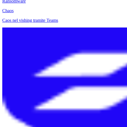
Ransomware
Chaos
Caos nel vishing tramite Teams