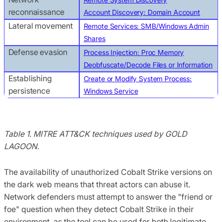
reconnaissance
Account Discovery: Domain Account
Lateral movement
Remote Services: SMB/Windows Admin
Shares
Defense evasion
Process Injection: Proc Memory
Deobfuscate/Decode Files or Information
Establishing
Create or Modify System Process:
persistence
Windows Service
Table 1. MITRE ATT&CK techniques used by GOLD
LAGOON.
The availability of unauthorized Cobalt Strike versions on
the dark web means that threat actors can abuse it.
Network defenders must attempt to answer the "friend or
foe" question when they detect Cobalt Strike in their
environment, as the tool can be used for both legitimate