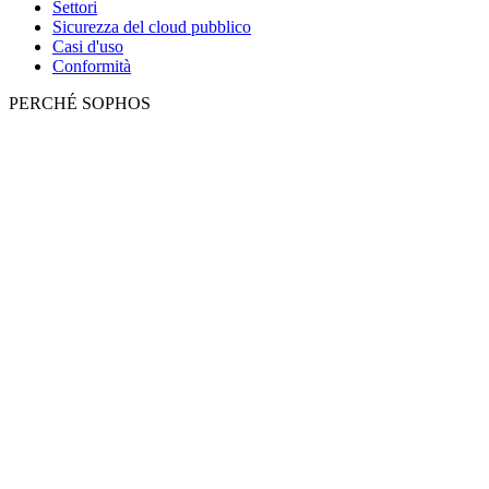
Settori
Sicurezza del cloud pubblico
Casi d'uso
Conformità
PERCHÉ SOPHOS