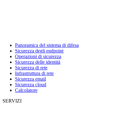
Panoramica del sistema di difesa
Sicurezza degli endpoint
Operazioni di sicurezza
Sicurezza delle identità
Sicurezza di rete
Infrastruttura di rete
Sicurezza email
Sicurezza cloud
Calcolatore
SERVIZI