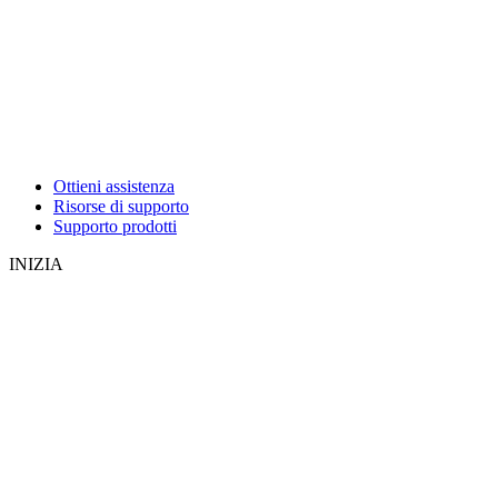
Ottieni assistenza
Risorse di supporto
Supporto prodotti
INIZIA