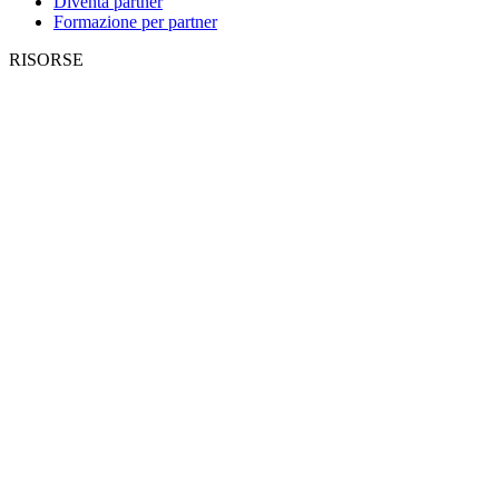
Diventa partner
Formazione per partner
RISORSE