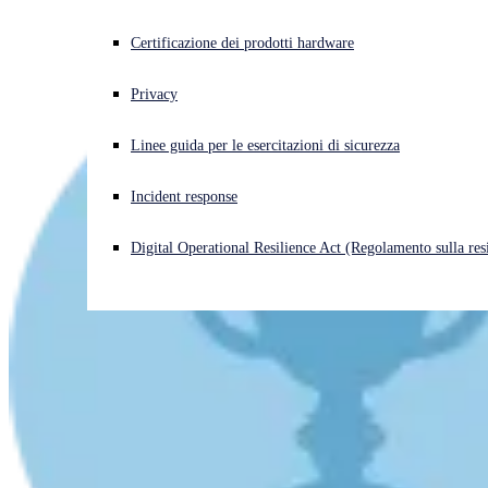
Cyberattacco in corso? Ottieni assistenza immediata
Certificazione dei prodotti hardware
Accedi
Privacy
Open search
Linee guida per le esercitazioni di sicurezza
Open language switcher
Italiano
Incident response
Digital Operational Resilience Act (Regolamento sulla resi