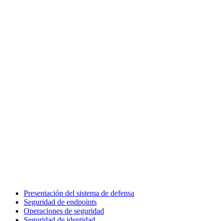
Presentación del sistema de defensa
Seguridad de endpoints
Operaciones de seguridad
Seguridad de identidad