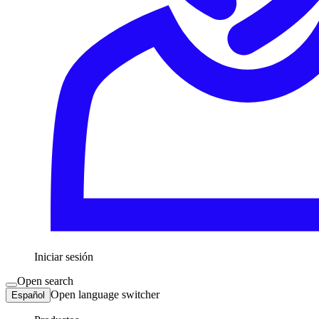
Iniciar sesión
Open search
Open language switcher
Español