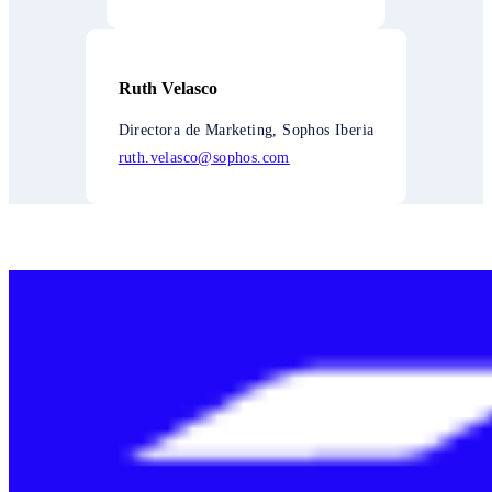
Ruth Velasco
Directora de Marketing, Sophos Iberia
ruth.velasco@sophos.com