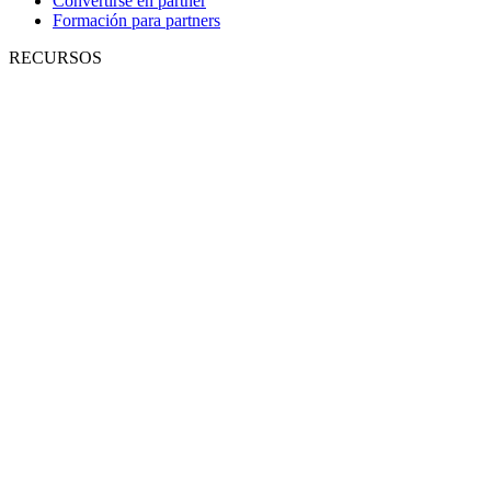
Convertirse en partner
Formación para partners
RECURSOS