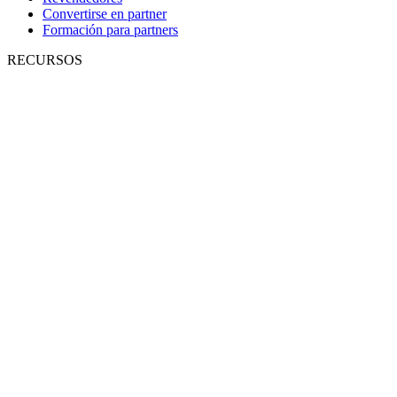
Convertirse en partner
Formación para partners
RECURSOS