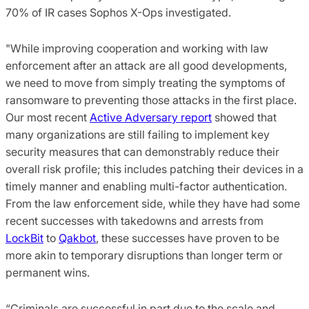
70% of IR cases Sophos X-Ops investigated.
"While improving cooperation and working with law
enforcement after an attack are all good developments,
we need to move from simply treating the symptoms of
ransomware to preventing those attacks in the first place.
Our most recent
Active Adversary report
showed that
many organizations are still failing to implement key
security measures that can demonstrably reduce their
overall risk profile; this includes patching their devices in a
timely manner and enabling multi-factor authentication.
From the law enforcement side, while they have had some
recent successes with takedowns and arrests from
LockBit
to
Qakbot
, these successes have proven to be
more akin to temporary disruptions than longer term or
permanent wins.
“Criminals are successful in part due to the scale and