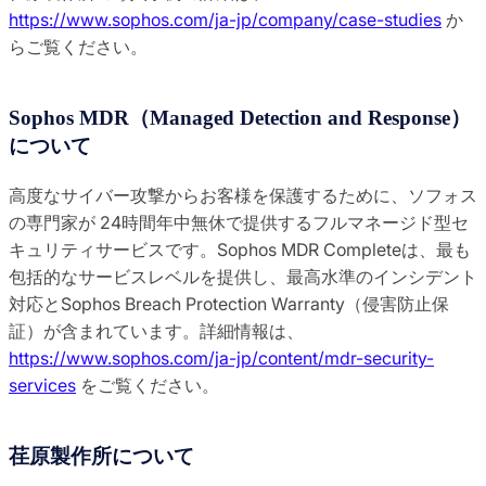
https://www.sophos.com/ja-jp/company/case-studies
か
らご覧ください。
Sophos MDR（Managed Detection and Response）
について
高度なサイバー攻撃からお客様を保護するために、ソフォス
の専門家が 24時間年中無休で提供するフルマネージド型セ
キュリティサービスです。Sophos MDR Completeは、最も
包括的なサービスレベルを提供し、最高水準のインシデント
対応とSophos Breach Protection Warranty（侵害防止保
証）が含まれています。詳細情報は、
https://www.sophos.com/ja-jp/content/mdr-security-
services
をご覧ください。
荏原製作所について