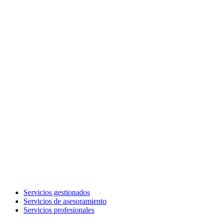
Servicios gestionados
Servicios de asesoramiento
Servicios profesionales