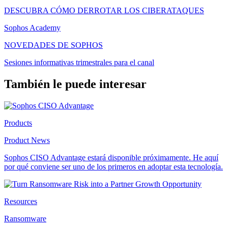
DESCUBRA CÓMO DERROTAR LOS CIBERATAQUES
Sophos Academy
NOVEDADES DE SOPHOS
Sesiones informativas trimestrales para el canal
También le puede interesar
Products
Product News
Sophos CISO Advantage estará disponible próximamente. He aquí
por qué conviene ser uno de los primeros en adoptar esta tecnología.
Resources
Ransomware