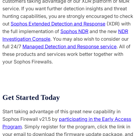
customers taking advantage of our XDR platform or MDR
service. If you want further detection insights and threat
hunting capabilities, you are strongly encouraged to check
out
Sophos Extended Detection and Response
(XDR) with
the full implementation of
Sophos NDR
and the new
NDR
Investigation Console
. You may also wish to consider our
full 24/7
Managed Detection and Response service
. All of
these products and services work better together with
your Sophos Firewalls.
Get Started Today
Start taking advantage of this great new capability in
Sophos Firewall v21.5 by
participating in the Early Access
Program
. Simply register for the program, click the link in
your email to download the firmware update package, and