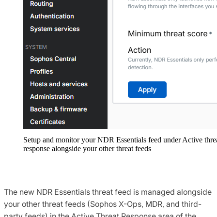
Setup and monitor your NDR Essentials feed under Active thre
response alongside your other threat feeds
The new NDR Essentials threat feed is managed alongside
your other threat feeds (Sophos X-Ops, MDR, and third-
party feeds) in the Active Threat Response area of the