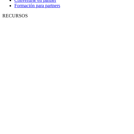
Convertirse en partner
Formación para partners
RECURSOS