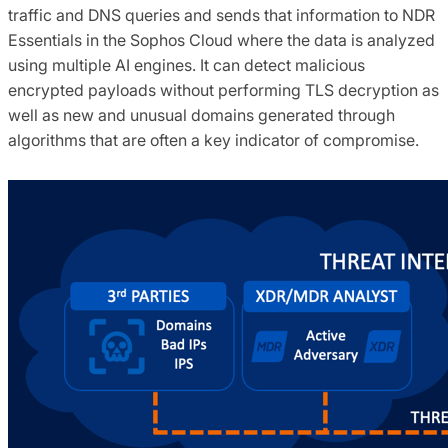
traffic and DNS queries and sends that information to NDR
Essentials in the Sophos Cloud where the data is analyzed
using multiple AI engines. It can detect malicious
encrypted payloads without performing TLS decryption as
well as new and unusual domains generated through
algorithms that are often a key indicator of compromise.