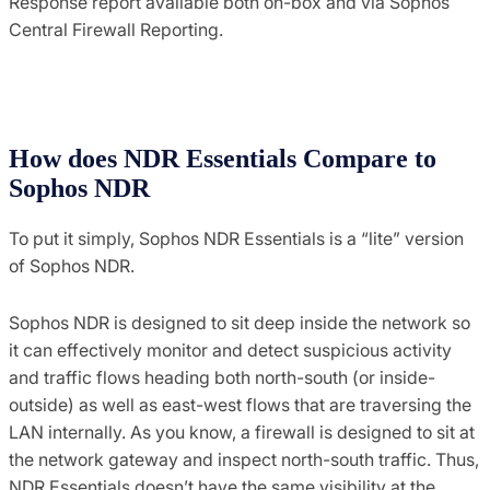
Response report available both on-box and via Sophos
Central Firewall Reporting.
How does NDR Essentials Compare to
Sophos NDR
To put it simply, Sophos NDR Essentials is a “lite” version
of Sophos NDR.
Sophos NDR is designed to sit deep inside the network so
it can effectively monitor and detect suspicious activity
and traffic flows heading both north-south (or inside-
outside) as well as east-west flows that are traversing the
LAN internally. As you know, a firewall is designed to sit at
the network gateway and inspect north-south traffic. Thus,
NDR Essentials doesn’t have the same visibility at the