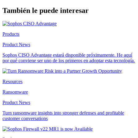
También le puede interesar
Products
Product News
Sophos CISO Advantage estará disponible próximamente. He aquí
por qué conviene ser uno de los primeros en adoptar esta tecnología.
Resources
Ransomware
Product News
Turn ransomware insights into stronger defenses and profitable
customer conversations