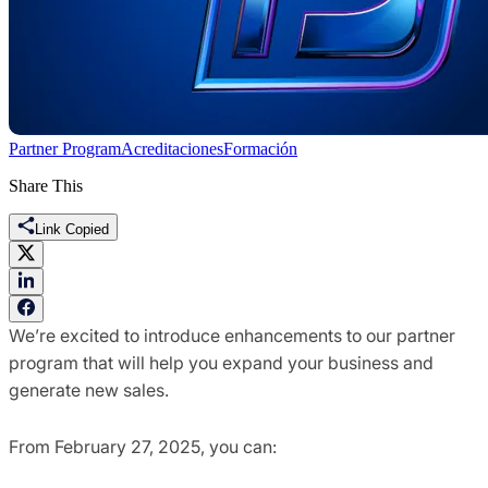
Partner Program
Acreditaciones
Formación
Share This
Link Copied
We’re excited to introduce enhancements to our partner
program that will help you expand your business and
generate new sales.
From February 27, 2025, you can: