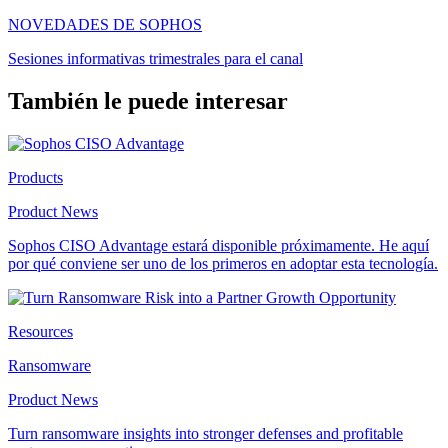
NOVEDADES DE SOPHOS
Sesiones informativas trimestrales para el canal
También le puede interesar
Products
Product News
Sophos CISO Advantage estará disponible próximamente. He aquí
por qué conviene ser uno de los primeros en adoptar esta tecnología.
Resources
Ransomware
Product News
Turn ransomware insights into stronger defenses and profitable