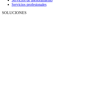
Servicios de asesoramiento
Servicios profesionales
SOLUCIONES