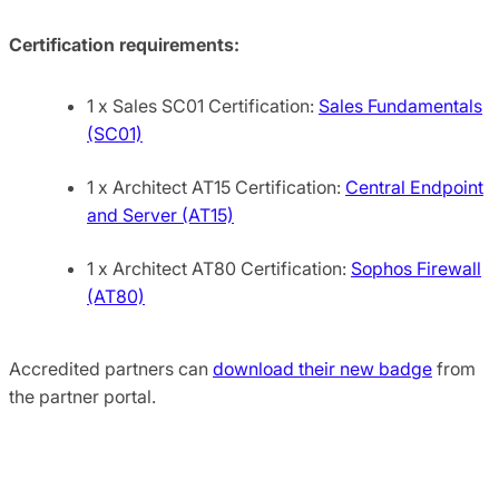
Certification requirements:
1 x Sales SC01 Certification:
Sales Fundamentals
(SC01)
1 x Architect AT15 Certification:
Central Endpoint
and Server (AT15)
1 x Architect AT80 Certification:
Sophos Firewall
(AT80)
Accredited partners can
download their new badge
from
the partner portal.