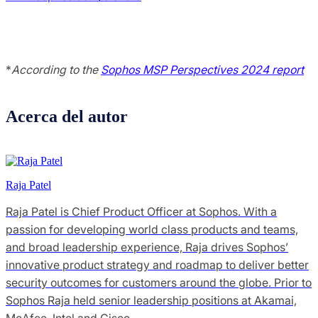
*
According to the
Sophos MSP Perspectives 2024 report
Acerca del autor
Raja Patel
Raja Patel is Chief Product Officer at Sophos. With a
passion for developing world class products and teams,
and broad leadership experience, Raja drives Sophos’
innovative product strategy and roadmap to deliver better
security outcomes for customers around the globe. Prior to
Sophos Raja held senior leadership positions at Akamai,
McAfee, Intel and Cisco.