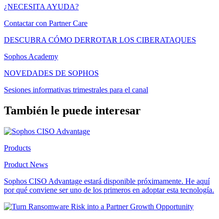
¿NECESITA AYUDA?
Contactar con Partner Care
DESCUBRA CÓMO DERROTAR LOS CIBERATAQUES
Sophos Academy
NOVEDADES DE SOPHOS
Sesiones informativas trimestrales para el canal
También le puede interesar
Products
Product News
Sophos CISO Advantage estará disponible próximamente. He aquí
por qué conviene ser uno de los primeros en adoptar esta tecnología.