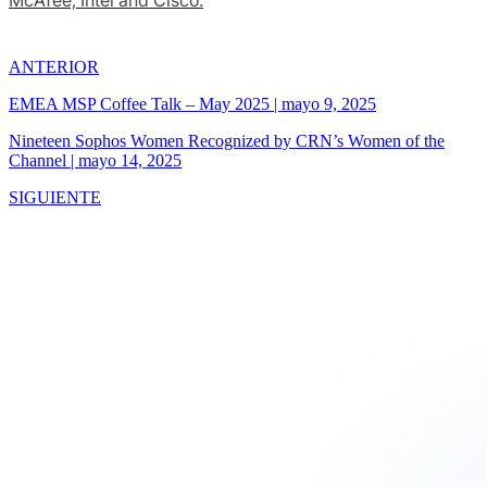
ANTERIOR
EMEA MSP Coffee Talk – May 2025
|
mayo 9, 2025
Nineteen Sophos Women Recognized by CRN’s Women of the
Channel
|
mayo 14, 2025
SIGUIENTE