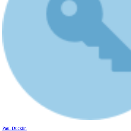
Paul Ducklin