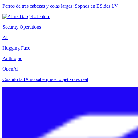
Perros de tres cabezas y colas largas: Sophos en BSides LV
Security Operations
AI
Hugging Face
Anthropic
OpenAI
Cuando la IA no sabe que el objetivo es real