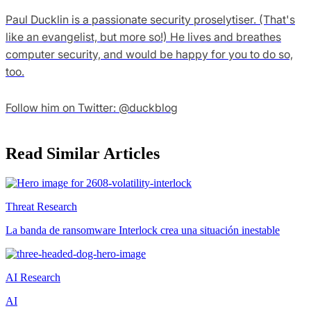
Paul Ducklin is a passionate security proselytiser. (That's
like an evangelist, but more so!) He lives and breathes
computer security, and would be happy for you to do so,
too.
Follow him on Twitter: @duckblog
Read Similar Articles
Threat Research
La banda de ransomware Interlock crea una situación inestable
AI Research
AI