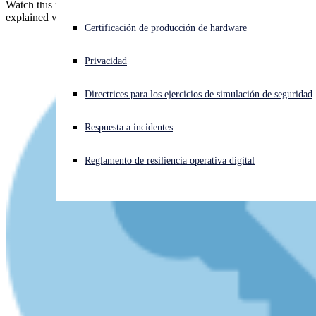
Watch this new video from our YouTube channel - the dark web
explained without jargon or judgment.
¿Está sufriendo un ciberataque? Obtenga ayuda ahora mismo
Certificación de producción de hardware
Iniciar sesión
Privacidad
Open search
Directrices para los ejercicios de simulación de seguridad
Open language switcher
Español
Respuesta a incidentes
Reglamento de resiliencia operativa digital