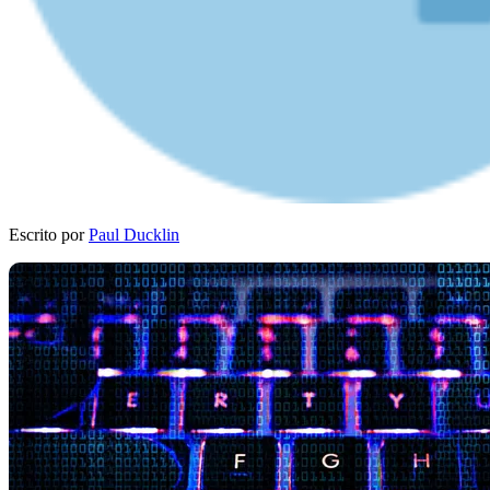
Escrito por
Paul Ducklin