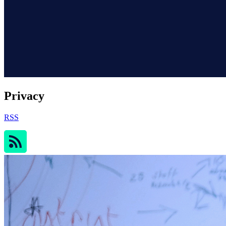
Privacy
RSS