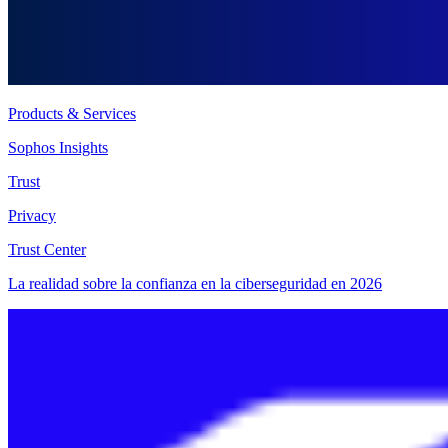
Products & Services
Sophos Insights
Trust
Privacy
Trust Center
La realidad sobre la confianza en la ciberseguridad en 2026