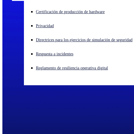
¿Está sufriendo un ciberataque? Obtenga ayuda ahora mismo
Certificación de producción de hardware
Iniciar sesión
Privacidad
Open search
Directrices para los ejercicios de simulación de seguridad
Open language switcher
Español
Respuesta a incidentes
Reglamento de resiliencia operativa digital