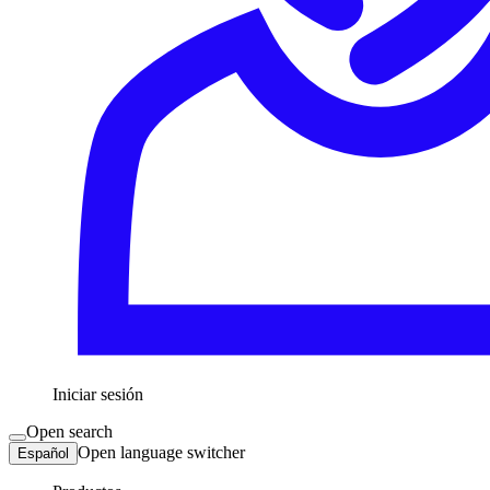
Iniciar sesión
Open search
Open language switcher
Español