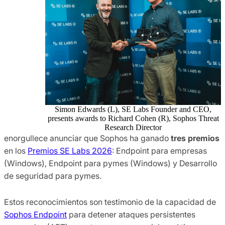
Simon Edwards (L), SE Labs Founder and CEO,
presents awards to Richard Cohen (R), Sophos Threat
Research Director
enorgullece anunciar que Sophos ha ganado
tres premios
en los
Premios SE Labs 2026
: Endpoint para empresas
(Windows), Endpoint para pymes (Windows) y Desarrollo
de seguridad para pymes.
Estos reconocimientos son testimonio de la capacidad de
Sophos Endpoint
para detener ataques persistentes