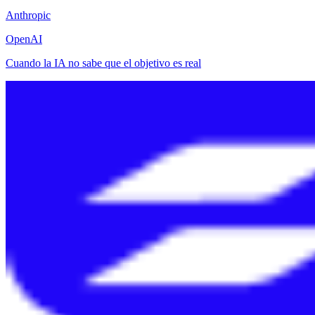
Anthropic
OpenAI
Cuando la IA no sabe que el objetivo es real