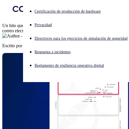
correo electrónico
¿Está sufriendo un ciberataque? Obtenga ayuda ahora mismo
Certificación de producción de hardware
Iniciar sesión
Privacidad
Un hito que refleja nuestro progreso constante en la seguridad del
correo electrónico
Open search
Directrices para los ejercicios de simulación de seguridad
Open language switcher
Español
Escrito por
Sophos Iberia
Respuesta a incidentes
Reglamento de resiliencia operativa digital