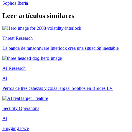
Sophos Iberia
Leer artículos similares
Threat Research
La banda de ransomware Interlock crea una situación inestable
AI Research
AI
Perros de tres cabezas y colas largas: Sophos en BSides LV
Security Operations
AI
Hugging Face