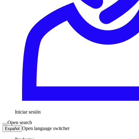
Iniciar sesión
Open search
Open language switcher
Español