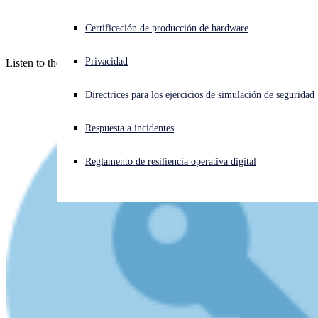
Podcast
¿Está sufriendo un ciberataque? Obtenga ayuda ahora mismo
Certificación de producción de hardware
Iniciar sesión
Privacidad
Listen to the latest episode now!
Open search
Directrices para los ejercicios de simulación de seguridad
Open language switcher
Español
Respuesta a incidentes
Reglamento de resiliencia operativa digital