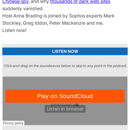
Chinese spy
, and why
thousands of dark web sites
suddenly vanished.
Host Anna Brading is joined by Sophos experts Mark
Stockley, Greg Iddon, Peter Mackenzie and me.
Listen now!
LISTEN NOW
Click-and-drag on the soundwaves below to skip to any point in the podcast.