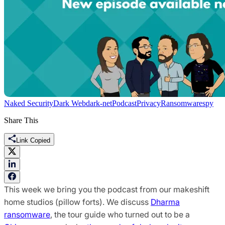
Naked Security
Dark Web
dark-net
Podcast
Privacy
Ransomware
spy
Share This
Link Copied
This week we bring you the podcast from our makeshift
home studios (pillow forts). We discuss
Dharma
ransomware
, the tour guide who turned out to be a