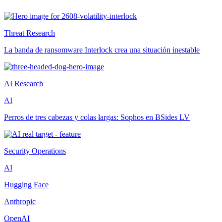
Threat Research
La banda de ransomware Interlock crea una situación inestable
AI Research
AI
Perros de tres cabezas y colas largas: Sophos en BSides LV
Security Operations
AI
Hugging Face
Anthropic
OpenAI