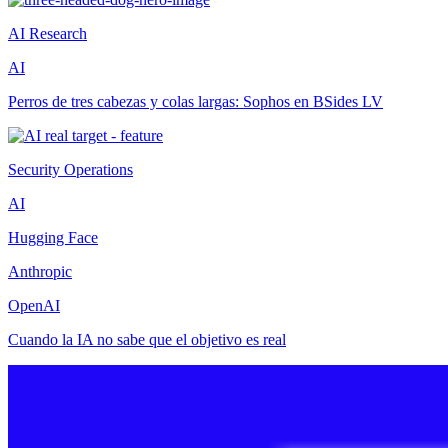
AI Research
AI
Perros de tres cabezas y colas largas: Sophos en BSides LV
Security Operations
AI
Hugging Face
Anthropic
OpenAI
Cuando la IA no sabe que el objetivo es real