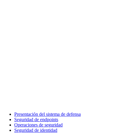
Presentación del sistema de defensa
Seguridad de endpoints
Operaciones de seguridad
Seguridad de identidad