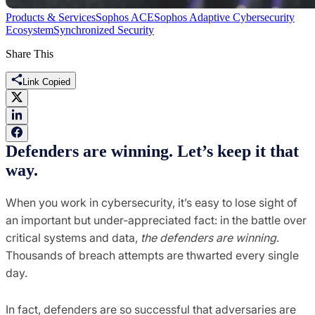
Products & Services
Sophos ACE
Sophos Adaptive Cybersecurity
Ecosystem
Synchronized Security
Share This
Link Copied
Defenders are winning. Let’s keep it that
way.
When you work in cybersecurity, it’s easy to lose sight of
an important but under-appreciated fact: in the battle over
critical systems and data,
the defenders are winning
.
Thousands of breach attempts are thwarted every single
day.
In fact, defenders are so successful that adversaries are