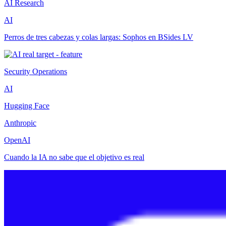
AI Research
AI
Perros de tres cabezas y colas largas: Sophos en BSides LV
Security Operations
AI
Hugging Face
Anthropic
OpenAI
Cuando la IA no sabe que el objetivo es real