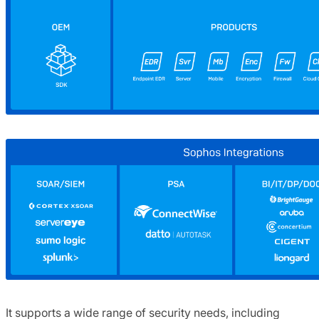
It supports a wide range of security needs, including