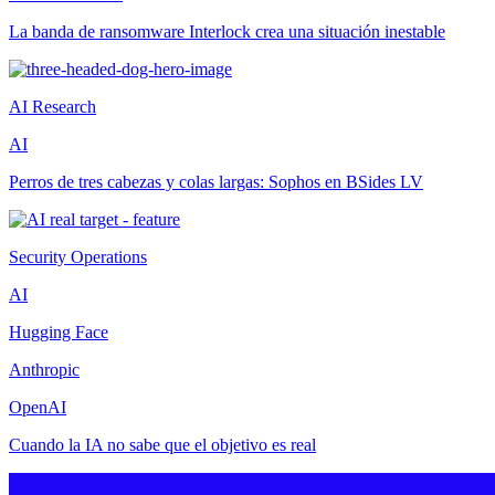
La banda de ransomware Interlock crea una situación inestable
AI Research
AI
Perros de tres cabezas y colas largas: Sophos en BSides LV
Security Operations
AI
Hugging Face
Anthropic
OpenAI
Cuando la IA no sabe que el objetivo es real