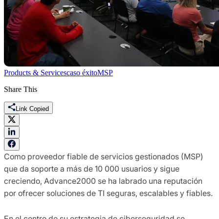
Products & Services
caso éxito
MSP
Share This
Link Copied
Como proveedor fiable de servicios gestionados (MSP)
que da soporte a más de 10 000 usuarios y sigue
creciendo, Advance2000 se ha labrado una reputación
por ofrecer soluciones de TI seguras, escalables y fiables.
En el centro de su estrategia de ciberseguridad se